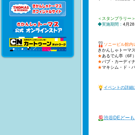
＜スタンプラリー
◆実施期間：
4月2
ソニービル館内
きかんしゃトーマ
★
あるでん亭（6F
★
パブ・カーディナ
★
マキシム・ド・パ
イベントの詳細
渋谷DEどーも