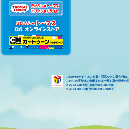
このWebサイト上の文書・写真などの著作権は
これらの著作物の全部または一部を著作権者の
© 2023 Gullane (Thomas) Limited.
© 2023 HIT Entertainment Limited.