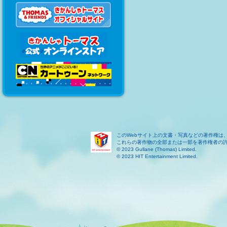
このWebサイト上の文書・写真などの著作権は
これらの著作物の全部または一部を著作権者の
© 2023 Gullane (Thomas) Limited.
© 2023 HIT Entertainment Limited.