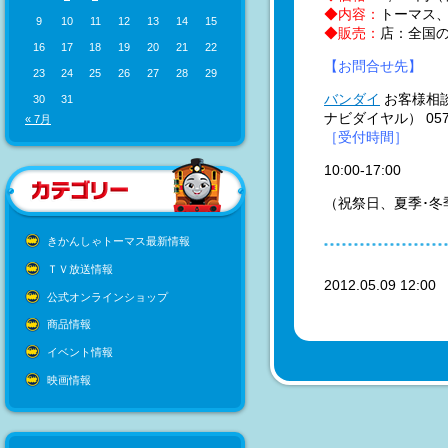
◆内容：
トーマス
9
10
11
12
13
14
15
◆販売：
店：全国
16
17
18
19
20
21
22
【お問合せ先】
23
24
25
26
27
28
29
バンダイ
お客様相
30
31
ナビダイヤル） 0570
« 7月
［受付時間］
10:00-17:00
（祝祭日、夏季･冬
きかんしゃトーマス最新情報
ＴＶ放送情報
2012.05.09 12:0
公式オンラインショップ
商品情報
イベント情報
映画情報