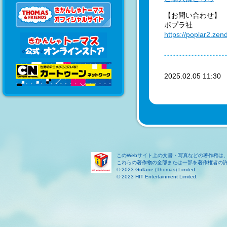
【お問い合わせ】
ポプラ社
https://poplar2.ze
2025.02.05 11:3
このWebサイト上の文書・写真などの著作権は
これらの著作物の全部または一部を著作権者の
© 2023 Gullane (Thomas) Limited.
© 2023 HIT Entertainment Limited.