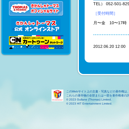
TEL） 052-501-82
［受付時間］
月〜金 10〜17
2012.06.20 12:0
このWebサイト上の文書・写真などの著作権は
これらの著作物の全部または一部を著作権者の
© 2023 Gullane (Thomas) Limited.
© 2023 HIT Entertainment Limited.