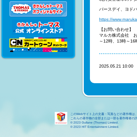
バースデイ、ヨドバ
https://www.maruka
【お問い合わせ】
マルカ株式会社 お客
～12時、13時～16
2025.05.21 10:0
このWebサイト上の文書・写真などの著作権は
これらの著作物の全部または一部を著作権者の
© 2023 Gullane (Thomas) Limited.
© 2023 HIT Entertainment Limited.