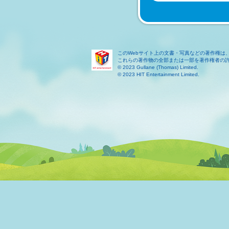
このWebサイト上の文書・写真などの著作権は
これらの著作物の全部または一部を著作権者の
© 2023 Gullane (Thomas) Limited.
© 2023 HIT Entertainment Limited.