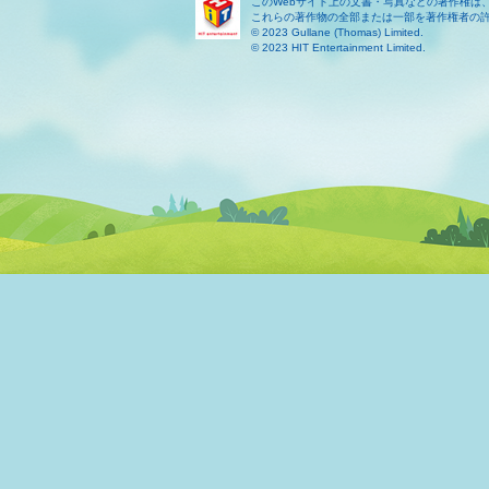
このWebサイト上の文書・写真などの著作権は
これらの著作物の全部または一部を著作権者の
© 2023 Gullane (Thomas) Limited.
© 2023 HIT Entertainment Limited.