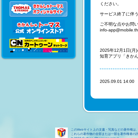
ください。
サービス終了に伴
ご不明な点やお問
info-app@mobil
2025年12月1
知育アプリ「きか
2025.09.01 14:0
このWebサイト上の文書・写真などの著作権は
これらの著作物の全部または一部を著作権者の