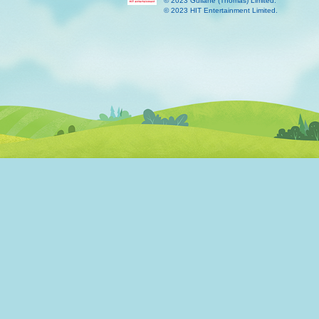
© 2023 Gullane (Thomas) Limited.
© 2023 HIT Entertainment Limited.