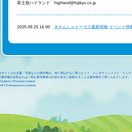
富士急ハイランド highland@fujikyu.co.jp
2025.09.25 16:00
きかんしゃトーマス最新情報
イベント情
ebサイト上の文書・写真などの著作権は、特に明記のない限りヒット・エンタティンメント・リミテ
の著作物の全部または一部を著作権者の許諾を得ずに複製することは著作権法で禁じられています。
Gullane (Thomas) Limited.
HIT Entertainment Limited.