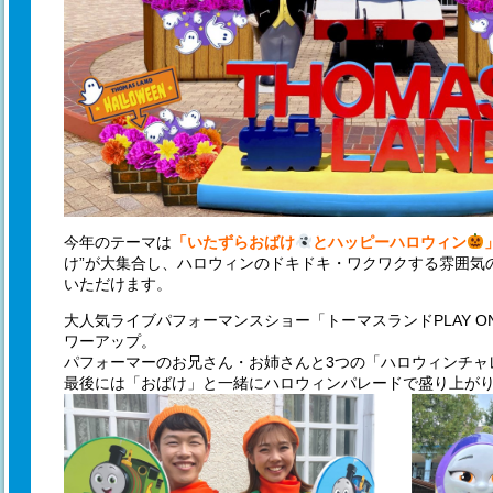
今年のテーマは
「いたずらおばけ
とハッピーハロウィン
け”が大集合し、ハロウィンのドキドキ・ワクワクする雰囲気
いただけます。
大人気ライブパフォーマンスショー「トーマスランドPLAY O
ワーアップ。
パフォーマーのお兄さん・お姉さんと3つの「ハロウィンチャ
最後には「おばけ」と一緒にハロウィンパレードで盛り上が