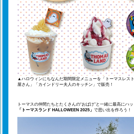
▲ハロウィンにちなんだ期間限定メニューを「トーマスレス
屋さん」「カインドリー夫人のキッチン」で販売！
トーマスの仲間たちとたくさんの“おばけ”と一緒に最高にハ
「トーマスランド HALLOWEEN 2025」
で思い出を作ろう！