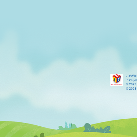
このW
これら
© 2023 
© 2023 