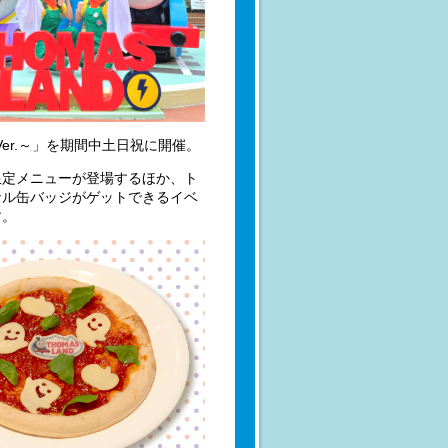
Ver.～」を期間中土日祝に開催。
限定メニューが登場するほか、ト
ナル缶バッジがゲットできるイベ
す。