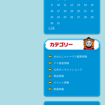
9
10
11
12
13
14
15
16
17
18
19
20
21
22
23
24
25
26
27
28
29
30
31
« 7月
きかんしゃトーマス最新情報
ＴＶ放送情報
公式オンラインショップ
商品情報
イベント情報
映画情報