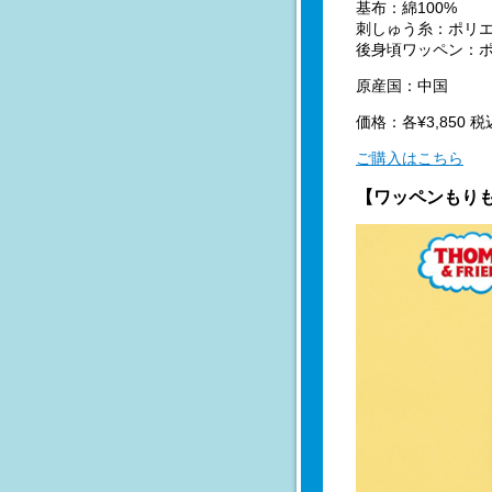
基布：綿100%
刺しゅう糸：ポリエ
後身頃ワッペン：ポ
原産国：中国
価格：各¥3,850 税
ご購入はこちら
【ワッペンもりも