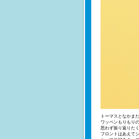
トーマスとなかま
ワッペンもりもり
思わず振り返りた
フロントはあえて