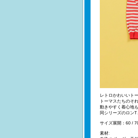
レトロかわいいト
トーマスたちのそれ
動きやすく着心地
同シリーズのロン
サイズ展開：60 / 70 
素材: