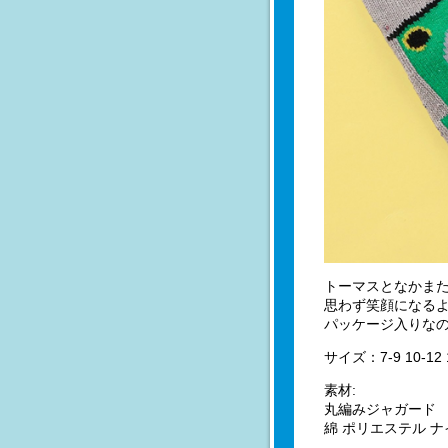
トーマスとなかま
思わず笑顔になる
パッケージ入りなの
サイズ：7-9 10-12 
素材:
丸編みジャガード
綿 ポリエステル 