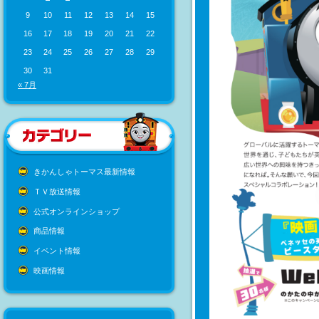
9
10
11
12
13
14
15
16
17
18
19
20
21
22
23
24
25
26
27
28
29
30
31
« 7月
きかんしゃトーマス最新情報
ＴＶ放送情報
公式オンラインショップ
商品情報
イベント情報
映画情報