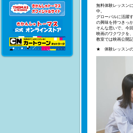
無料体験レッスンに
中。
グローバルに活躍
の興味を持つきっ
そんな思いで、今
映画のワクワクを
教室では映画公開
★ 体験レッスン