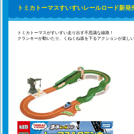
トミカトーマスすいすいレールロード新発
トミカトーマスがすいすい走り出す不思議な線路！
クランキーが動いたり、くねくね坂を下るアクションが楽し