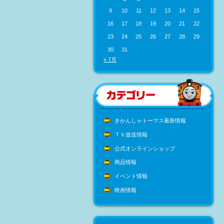
9
10
11
12
13
14
15
16
17
18
19
20
21
22
23
24
25
26
27
28
29
30
31
« 7月
きかんしゃトーマス最新情報
ＴＶ放送情報
公式オンラインショップ
商品情報
イベント情報
映画情報