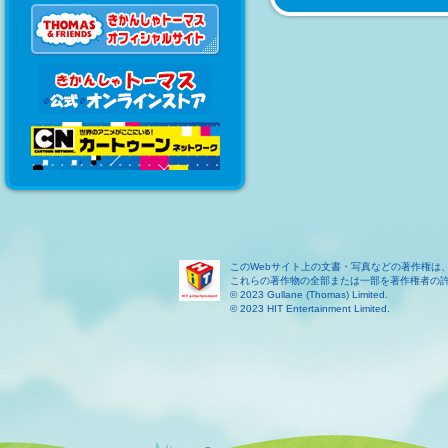
このWebサイト上の文書・写真などの著作権は
これらの著作物の全部または一部を著作権者の
© 2023 Gullane (Thomas) Limited.
© 2023 HIT Entertainment Limited.