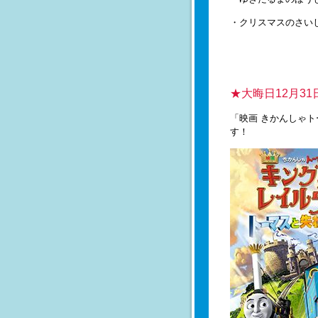
・クリスマスのさい
★大晦日12月31日1
「映画 きかんしゃ
す！