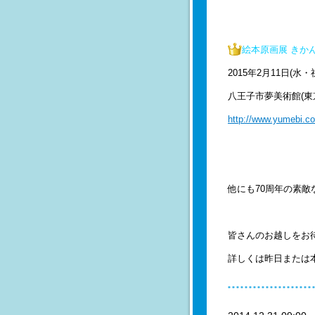
絵本原画展 きか
2015年2月11日(水・
八王子市夢美術館(
http://www.yumebi.c
他にも70周年の素
皆さんのお越しをお
詳しくは昨日または