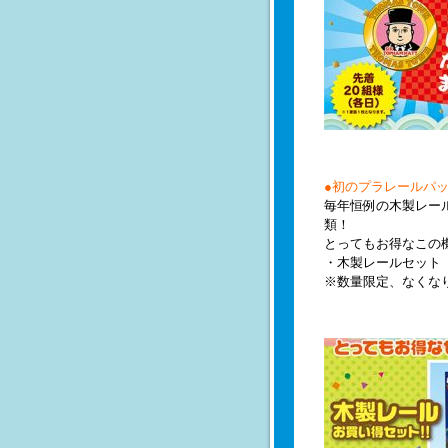
●初のプラレールパ
毎年恒例の木製レー
類！
とってもお得なこの
・木製レールセット 通
※数量限定、なくな