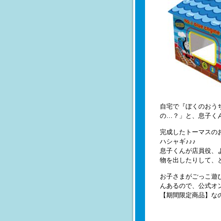
自宅で『ぼくのおう
の…？」と、息子くん
完成したトーマスの
ハシャギ♪♪♪
息子くんが店員役、
物を出したりして、
お子さまがごっこ遊
んあるので、公式オ
【期間限定商品】な