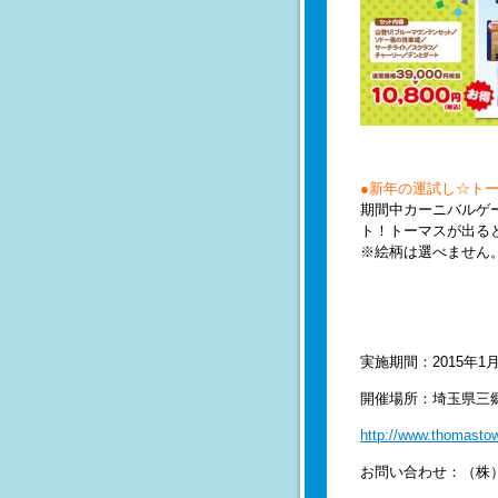
●新年の運試し☆ト
期間中カーニバルゲ
ト！トーマスが出る
※絵柄は選べません
実施期間：2015年
開催場所：埼玉県三
http://www.thomastow
お問い合わせ：（株）プレ