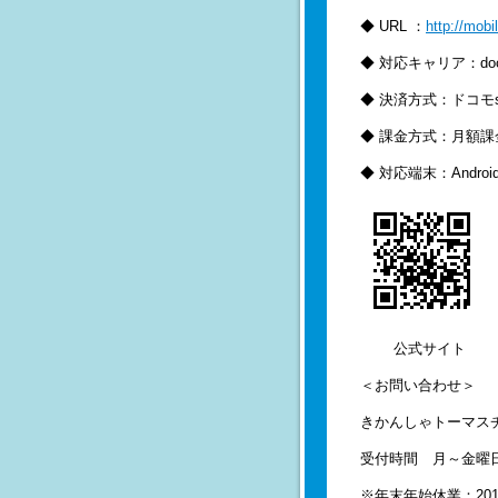
◆ URL ：
http://mobi
◆ 対応キャリア：doco
◆ 決済方式：ドコモs
◆ 課金方式：月額課金
◆ 対応端末：Andro
公式サイト
＜お問い合わせ＞
きかんしゃトーマスチャ
受付時間 月～金曜日
※年末年始休業：2014