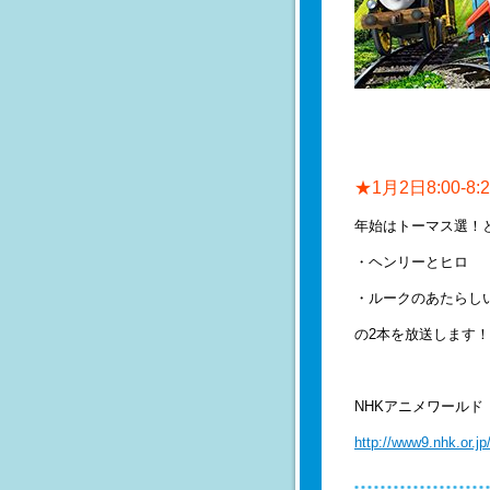
★1月2日8:00-8:2
年始はトーマス選！
・ヘンリーとヒロ
・ルークのあたらし
の2本を放送します！
NHKアニメワールド
http://www9.nhk.or.jp