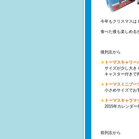
今年もクリスマスは
食べた後も楽しめる
後列左から
★
トーマスキャリー
サイズが少し大き
キャスター付きで押
★
トーマスミニブー
小さめサイズでお手
★
トーマスキャラマ
2015年カレンダ
前列左から