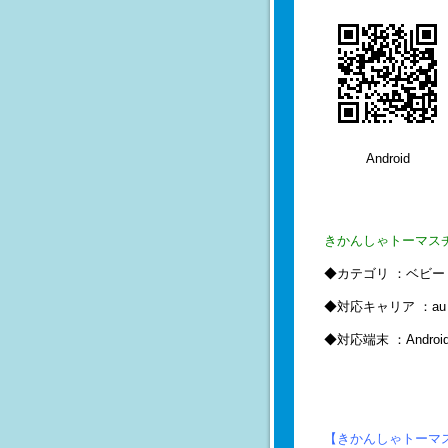
Android
きかんしゃトーマスチャ
◆カテゴリ ：ベビー
◆対応キャリア ：au
◆対応端末 ：Andro
【きかんしゃトーマ