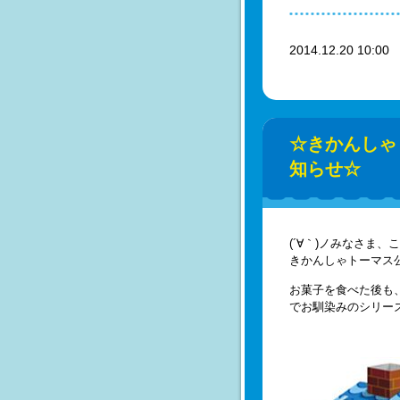
2014.12.20 10:0
☆きかんしゃ
知らせ☆
(´∀｀)ノみなさま、
きかんしゃトーマス
お菓子を食べた後も、
でお馴染みのシリー