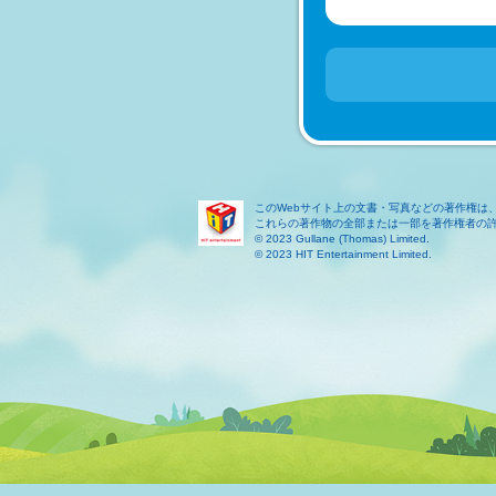
このWebサイト上の文書・写真などの著作権は
これらの著作物の全部または一部を著作権者の
© 2023 Gullane (Thomas) Limited.
© 2023 HIT Entertainment Limited.