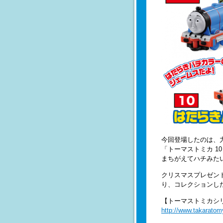
今回登場したのは、力
「トーマストミカ 1
まちがえてハチみた
クリスマスプレゼン
り、
コレクションし
【トーマストミカシ
http://www.takaratom