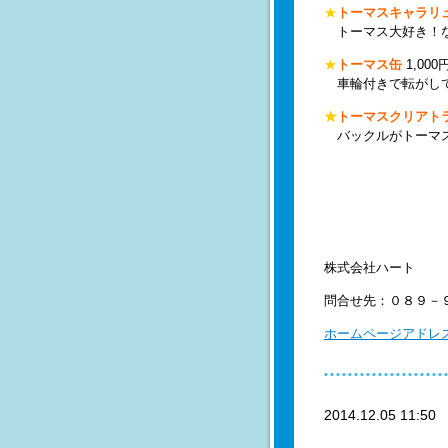
★
トーマスキャラリ
トーマス大好き！な
★
トーマス缶
1,00
車輪付きで転がして
★
トーマスクリアト
バックルがトーマス
株式会社ハート
問合せ先：０８９－９５
ホームページアドレ
2014.12.05 11:5