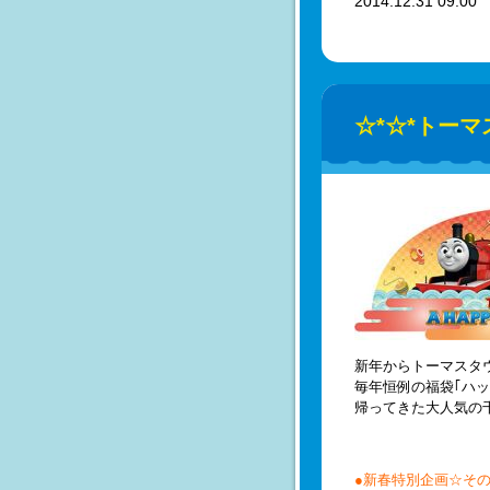
2014.12.31 09:0
☆*☆*トーマス
新年からトーマスタ
毎年恒例の福袋｢ハ
帰ってきた大人気の
●新春特別企画☆その