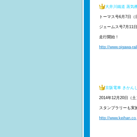
大井川鐵道 蒸気
トーマス号6月7日（
ジェームス号7月11
走行開始！
http://www.oigawa-ra
京阪電車 きかん
2014年12月20日（
スタンプラリーも実
http://www.keihan.co