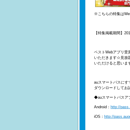
※こちらの特集はWe
【特集掲載期間】2014
ベストWebアプリ
いただきます☆見放
いただけると思いま
auスマートパスに
ダウンロードしてお
◆auスマートパスア
Android：
http://pas
iOS：
http://pass.au