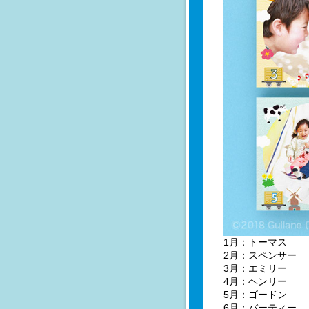
1月：トーマス
2月：スペンサー
3月：エミリー
4月：ヘンリー
5月：ゴードン
6月：バーティー