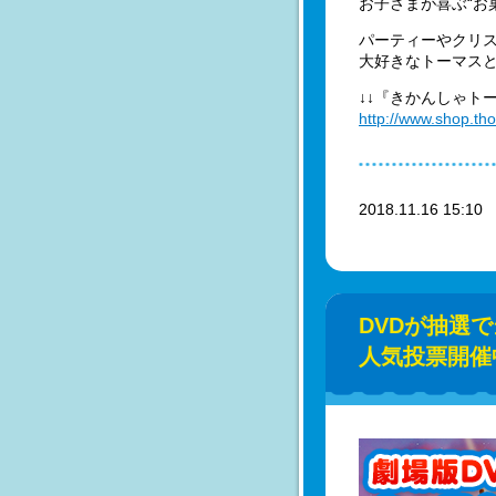
お子さまが喜ぶ“お
パーティーやクリ
大好きなトーマスと
↓↓『きかんしゃト
http://www.shop.th
2018.11.16 15:1
DVDが抽選
人気投票開催