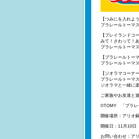
【つみにを入れよ
プラレールトーマ
【プレイランドコ
みて！さわって！
プラレールトーマ
【プラレールトー
プラレールトーマ
【ジオラマコーナ
プラレールトーマ
ジオラマと一緒に
ご家族やお友達と
©️TOMY 「プ
開催場所：アリオ
開催日：11月10日（
お問い合わせ：アリオ蘇