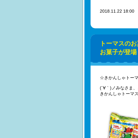
2018.11.22 18:0
トーマスのお菓
お菓子が登場
☆きかんしゃトー
(´∀｀)ノみなさま
きかんしゃトーマ