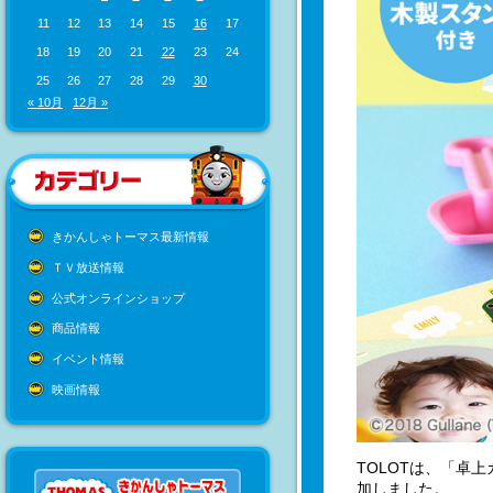
11
12
13
14
15
16
17
18
19
20
21
22
23
24
25
26
27
28
29
30
« 10月
12月 »
きかんしゃトーマス最新情報
ＴＶ放送情報
公式オンラインショップ
商品情報
イベント情報
映画情報
TOLOTは、「卓
加しました。