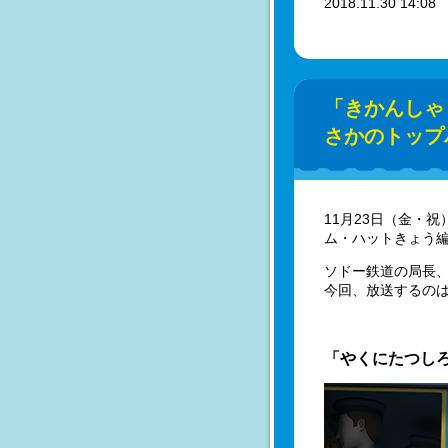
2018.11.30 14:0
「きかんしゃ
さかのトップ
11月23日（金・
ム・ハットきょう
ソドー鉄道の局長
今回、放送するのは
「やくにたつし