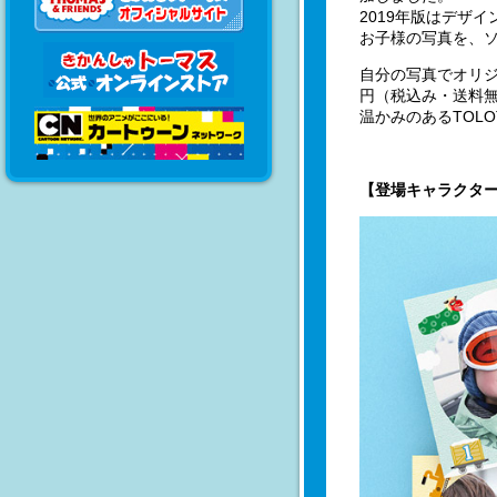
2019年版はデザ
お子様の写真を、
自分の写真でオリジ
円（税込み・送料
温かみのあるTOL
【登場キャラクタ