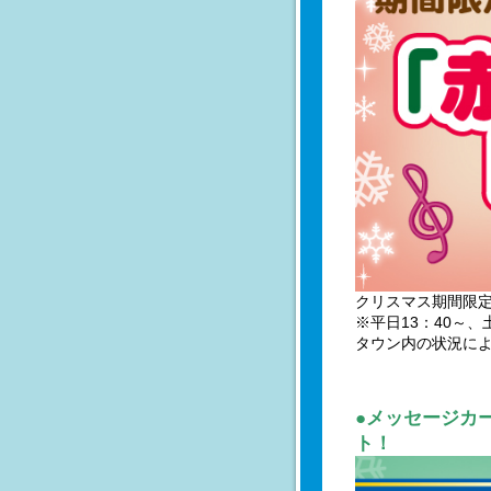
クリスマス期間限定
※平日13：40～、
タウン内の状況に
●メッセージカ
ト！