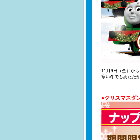
11月9日（金）か
寒い冬でもあたたか
●クリスマスダ