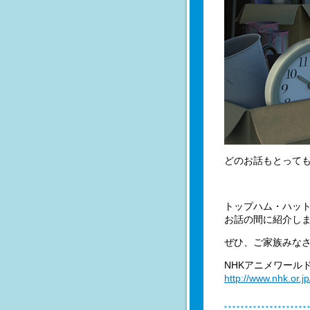
どのお話もとって
トップハム・ハッ
お話の間に紹介し
ぜひ、ご家族みな
NHKアニメワール
http://www.nhk.or.j