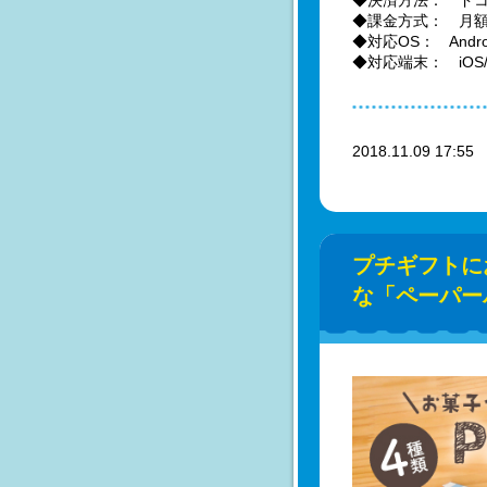
◆決済方法： ドコ
◆課金方式： 月額
◆対応OS： Andro
◆対応端末： iOS
2018.11.09 17:5
プチギフトにおす
な「ペーパー