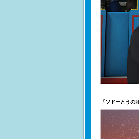
「ソドーとうの