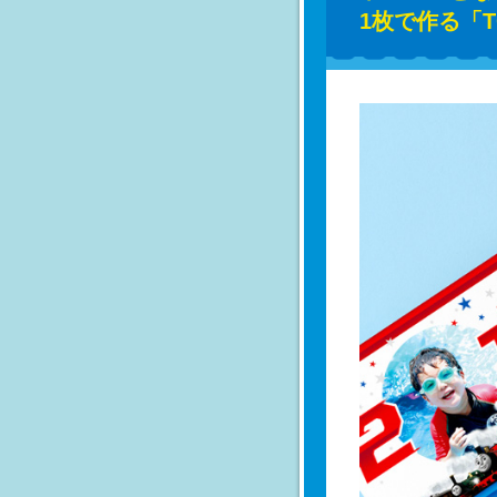
1枚で作る「T