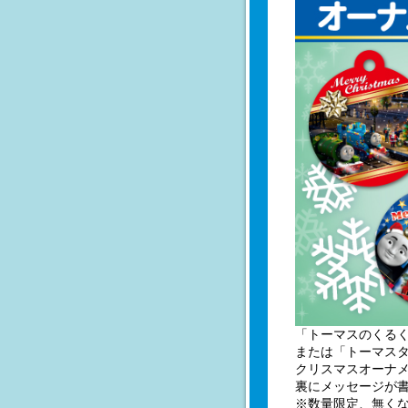
「トーマスのくる
または「トーマスタ
クリスマスオーナ
裏にメッセージが書
※数量限定、無く