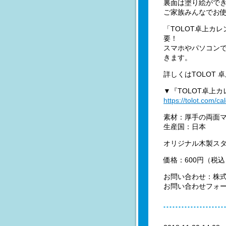
裏面は塗り絵がで
ご家族みんなでお
「TOLOT卓上カ
要！
スマホやパソコン
きます。
詳しくはTOLOT
▼『TOLOT卓上
https://tolot.com/ca
素材：厚手の両面
生産国：日本
オリジナル木製ス
価格：600円（税
お問い合わせ：株式
お問い合わせフォ