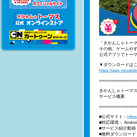
「きかんしゃトーマ
その他、ゲームや
公式アプリでトーマ
▼ダウンロードは
https://app.neoskid
===============
きかんしゃトーマ
サービス概要
===============
■公式サイト：
http
■対応環境： Androi
■サービス紹介動画
■無料ダウンロード