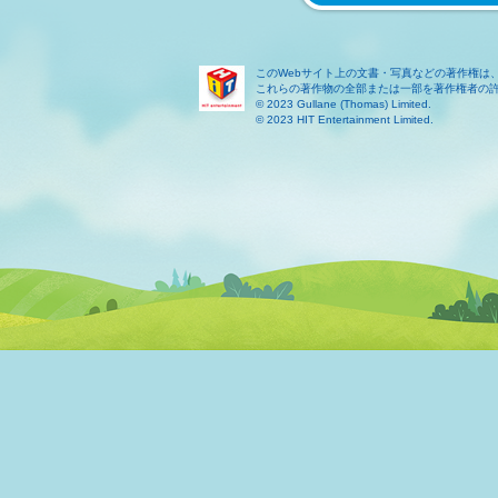
このWebサイト上の文書・写真などの著作権は
これらの著作物の全部または一部を著作権者の
© 2023 Gullane (Thomas) Limited.
© 2023 HIT Entertainment Limited.