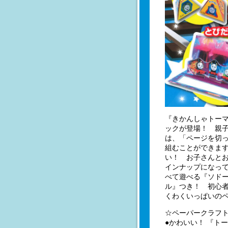
『きかんしゃトーマ
ックが登場！ 親
は、「ページを切
組むことができま
い！ お子さんと
インナップになっ
べて遊べる『ソドー
ル』つき！ 初心
くわくいっぱいの
☆ペーパークラフ
●かわいい！ 『ト