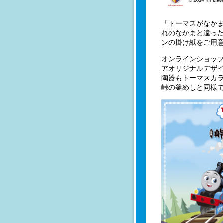
「トーマスがなかま
れのなかまと違っ
ンの掛け紙をご用
オンラインショップ
アオリジナルデザ
陶器もトーマスカ
峠の釜めしと同様