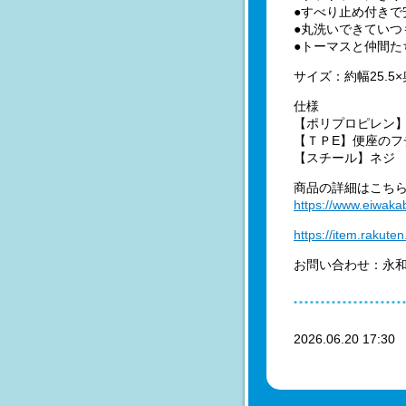
●すべり止め付きで
●丸洗いできていつ
●トーマスと仲間た
サイズ：約幅25.5×奥
仕様
【ポリプロピレン
【ＴＰE】便座の
【スチール】ネジ
商品の詳細はこち
https://www.eiwaka
https://item.rakut
お問い合わせ：永和株式
2026.06.20 17:3