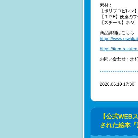
素材：
【ポリプロピレン
【ＴＰE】便座のフ
【スチール】ネジ
商品詳細はこちら
https://www.eiwaka
https://item.rakut
お問い合わせ：永和株式
2026.06.19 17:3
【公式WEB
された絵本『