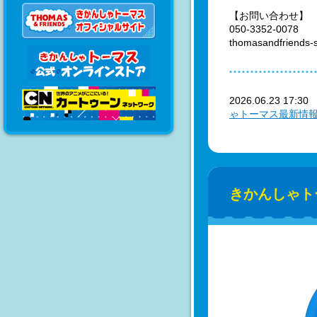
【お問い合わせ】
050-3352-0078
thomasandfriends-
2026.06.23 17:3
ゃトーマス最新情
きかんしゃト