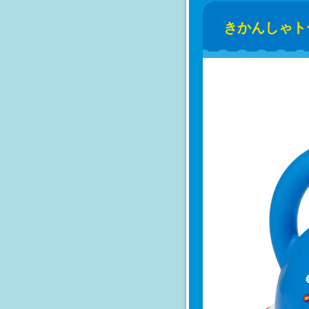
きかんしゃト