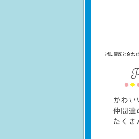
・補助便座と合わ