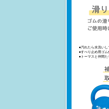
●汚れたら水洗いし
●すべり止め用ゴム
●トーマスと仲間た