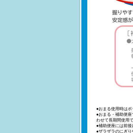
●おまる使用時はポ
●おまる・補助便
わせて長期間使用
●補助便座には前
●ザラザラのにぎ