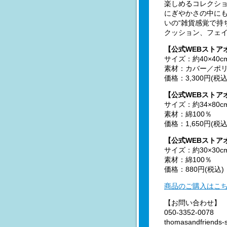
楽しめるコレクシ
にぎやかさの中に
いの“雑貨感覚で持
クッション、フェイ
【公式WEBストア
サイズ：約40×4
素材：カバー／ポリ
価格：3,300円(税込
【公式WEBストア
サイズ：約34×80c
素材：綿100％
価格：1,650円(税込
【公式WEBストア
サイズ：約30×30c
素材：綿100％
価格：880円(税込)
商品のご購入はこ
【お問い合わせ】
050-3352-0078
thomasandfriends-