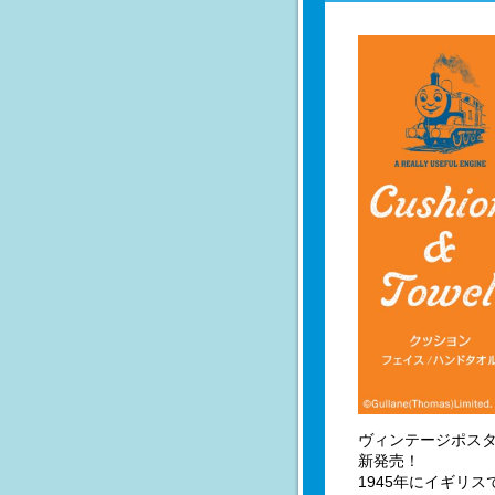
ヴィンテージポス
新発売！
1945年にイギリ