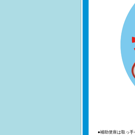
●補助便座は取っ