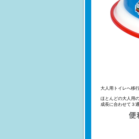
大人用トイレへ移
ほとんどの大人用
成長に合わせて３