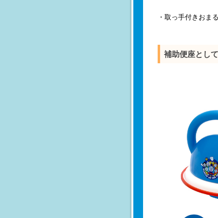
・取っ手付きおま
補助便座とし