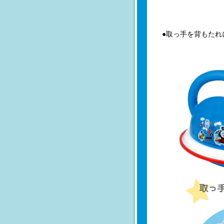
●取っ手を背もた