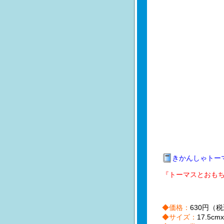
きかんしゃトー
『トーマスとおも
◆価格：
630円（
◆サイズ：
17.5cmx