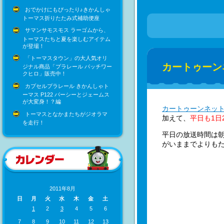
おでかけにもぴったり♪きかんしゃ
トーマス折りたたみ式補助便座
サマンサモスモス ラーゴムから、
トーマスたちと夏を楽しむアイテム
が登場！
「トーマスタウン」の大人気オリ
カートゥーン
ジナル商品「プラレール パッチワー
クヒロ」販売中！
カプセルプラレール きかんしゃト
ーマス P122 パーシーとジェームス
が大変身！？編
カートゥーンネッ
トーマスとなかまたちがジオラマ
加えて、
平日も1日
を走行！
平日の放送時間は朝
がいままでよりも
2011年8月
日
月
火
水
木
金
土
1
2
3
4
5
6
7
8
9
10
11
12
13