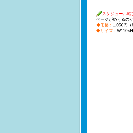
スケジュール帳
ページがめくるの
◆価格：
1,050円
◆サイズ：
W110×