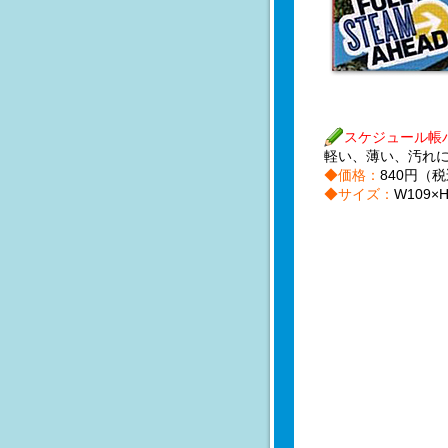
スケジュール帳
軽い、薄い、汚れ
◆価格：
840円（
◆サイズ：
W109×