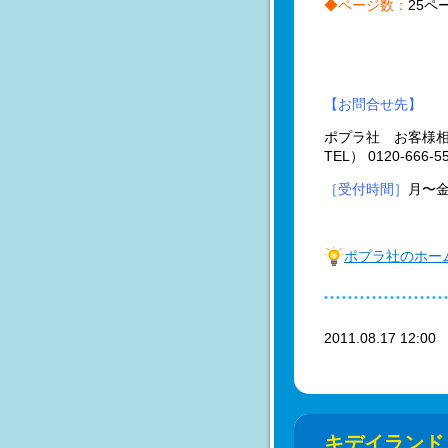
◆ページ数：
25ペ
【お問合せ先】
ポプラ社 お客様
TEL） 0120-666-5
［受付時間］
月〜金
ポプラ社のホー
2011.08.17 12:0
キデイランド