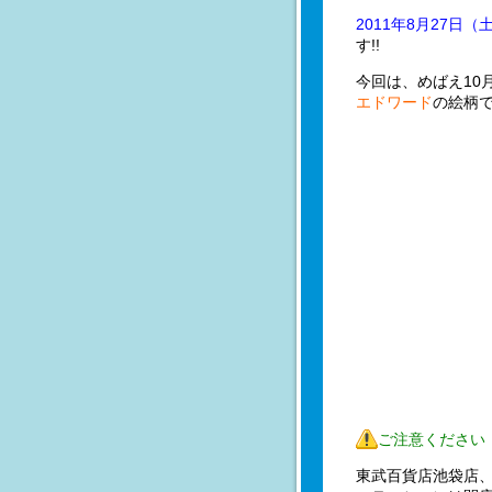
2011年8月27日（
す!!
今回は、めばえ10
エドワード
の絵柄で
ご注意ください
東武百貨店池袋店