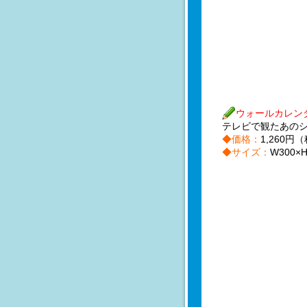
ウォールカレン
テレビで観たあの
◆価格：
1,260円
◆サイズ：
W300