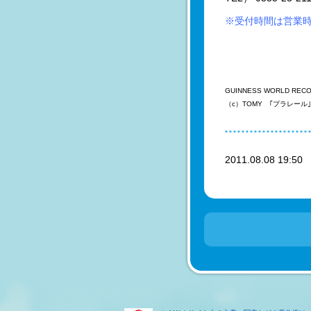
※受付時間は営業
GUINNESS WORLD RECORDS 
（c）TOMY ｢プラレー
2011.08.08 19:5