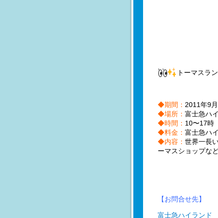
トーマスラン
◆期間：
2011年
◆場所：
富士急ハ
◆時間：
10〜17時
◆料金：
富士急ハ
◆内容：
世界一長
ーマスショップな
【お問合せ先】
富士急ハイランド