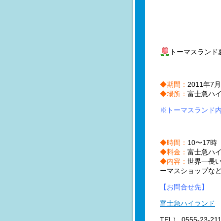
トーマスランド
◆期間：
2011年
◆場所：
富士急ハ
※トーマスランド
◆時間：
10〜17
◆料金：
富士急ハ
◆内容：
世界一長
ーマスショップな
【お問合せ先】
富士急ハイランド
TEL） 0555-23-21