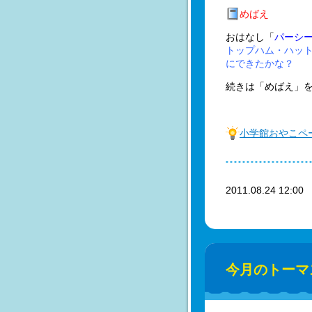
めばえ
おはなし「
パーシ
トップハム・ハッ
にできたかな？
続きは「めばえ」
小学館おやこペ
2011.08.24 12:0
今月のトーマ