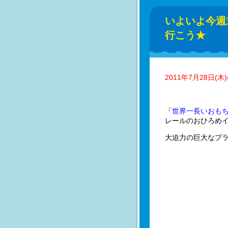
いよいよ今週
行こう★
2011年7月28日(木)
「
世界一長いおも
レールのおひろめ
大迫力の巨大なプラ