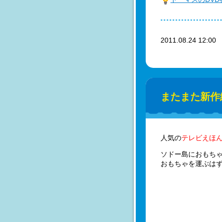
2011.08.24 12:0
またまた新作
人気の
テレビえほ
ソドー島におもち
おもちゃを運ぶはず