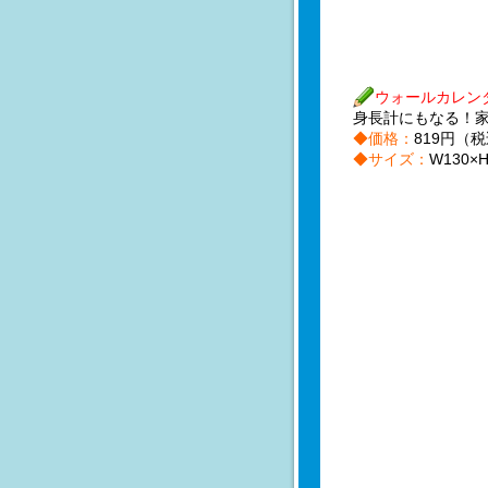
ウォールカレン
身長計にもなる！
◆価格：
819円（
◆サイズ：
W130×