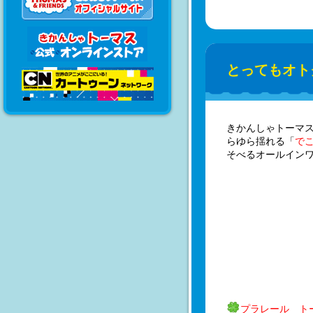
とってもオト
きかんしゃトーマス
らゆら揺れる「
で
そべるオールインワ
プラレール ト