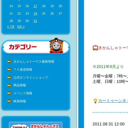
14
15
16
17
18
19
20
21
22
23
24
25
26
27
28
29
30
31
« 7月
9月 »
きかんしゃトー
きかんしゃトーマス最新情報
※2011年9月より
ＴＶ放送情報
月曜〜金曜：7時〜
公式オンラインショップ
土曜、日曜：10時〜
商品情報
イベント情報
カートゥーンネ
映画情報
2011.08.31 12:0