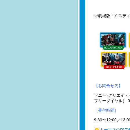
※劇場版「ミスティ
【お問合せ先】
ソニー･クリエイテ
フリーダイヤル） 012
［受付時間］
9:30〜12:00／1
トーマスのDV