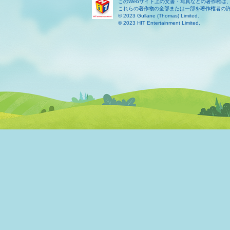
このWebサイト上の文書・写真などの著作権は
これらの著作物の全部または一部を著作権者の
© 2023 Gullane (Thomas) Limited.
© 2023 HIT Entertainment Limited.