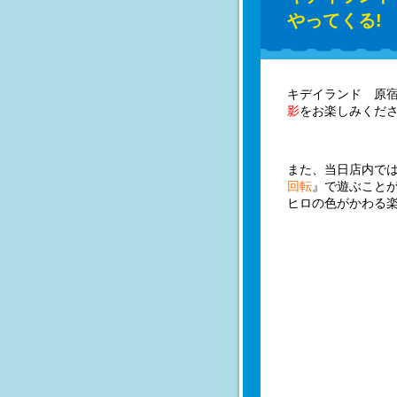
やってくる!
キデイランド 原
影
をお楽しみくだ
また、当日店内で
回転
』で遊ぶこと
ヒロの色がかわる