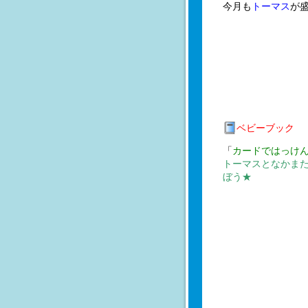
今月も
トーマス
が
ベビーブック
「
カードではっけ
トーマスとなかまた
ぼう★