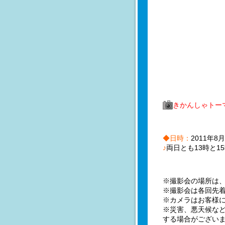
きかんしゃトー
◆日時：
2011年8
♪
両日とも13時と1
※撮影会の場所は
※撮影会は各回先
※カメラはお客様
※災害、悪天候な
する場合がござい