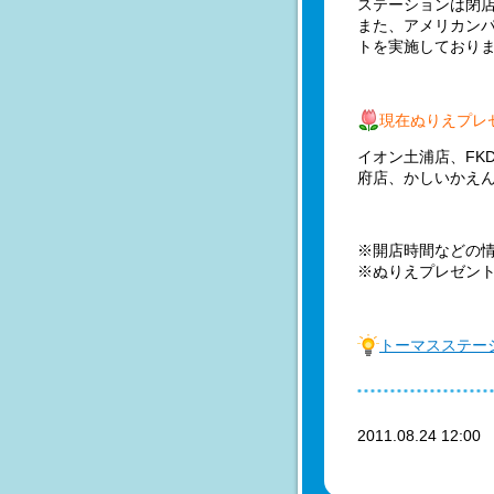
ステーションは閉
また、アメリカン
トを実施しており
現在ぬりえプレ
イオン土浦店、FK
府店、かしいかえ
※開店時間などの
※ぬりえプレゼン
トーマスステー
2011.08.24 12:0