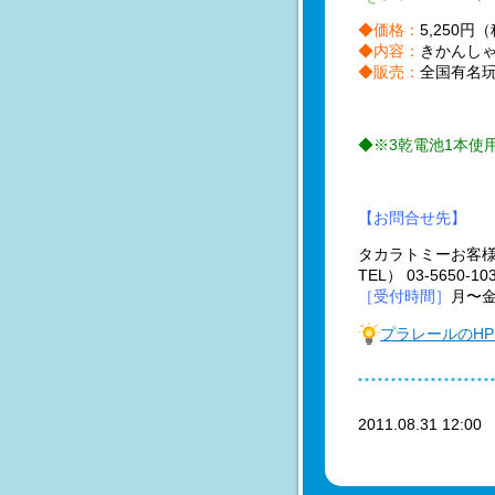
◆価格：
5,250円
◆内容：
きかんし
◆販売：
全国有名玩
◆※3乾電池1本使
【お問合せ先】
タカラトミーお客
TEL） 03-5650-
［受付時間］
月〜金
プラレールのHP
2011.08.31 12:0