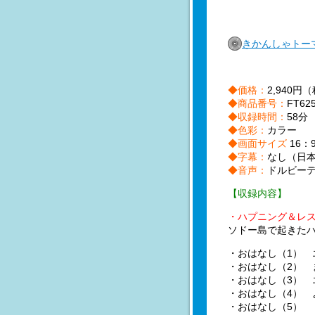
きかんしゃトーマ
◆価格：
2,940円
◆商品番号：
FT6
◆収録時間：
58分
◆色彩：
カラー
◆画面サイズ
16：
◆字幕：
なし（日
◆音声：
ドルビー
【収録内容】
・ハプニング＆レ
ソドー島で起きたハ
・おはなし（1） 
・おはなし（2） 
・おはなし（3） 
・おはなし（4） 
・おはなし（5） 