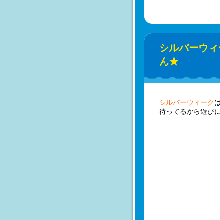
シルバーウィ
ん★
シルバーウィーク
待ってるから遊びに