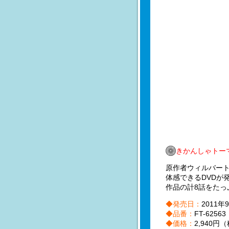
きかんしゃトーマ
原作者ウィルバート
体感できるDVDが
作品の計8話をたっ
◆発売日：
2011年
◆品番：
FT-62563
◆価格：
2,940円