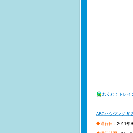
わくわくトレイ
ABCハウジング 
◆運行日：
2011