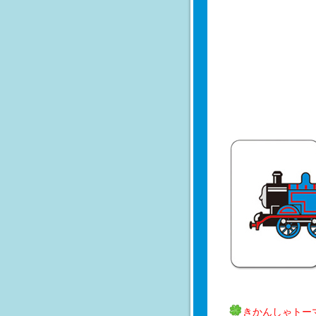
きかんしゃトー