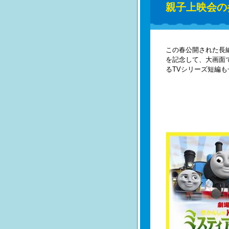
親子上映会の
この春公開された長
を記念して、大画面
るTVシリーズ短編も