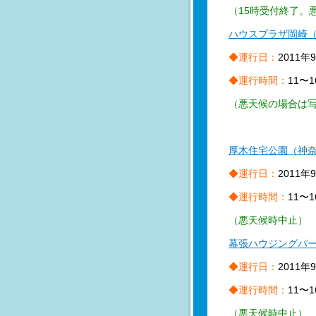
（15時受付終了。
ハウスプラザ岡崎
◆運行日：
2011
◆運行時間：
11〜1
（悪天候の場合は
厚木住宅公園（神
◆運行日：
2011年
◆運行時間：
11〜1
（悪天候時中止）
幕張ハウジングパ
◆運行日：
2011年
◆運行時間：
11〜1
（悪天候時中止）