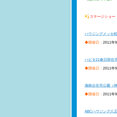
ステージショー
ハウジングメッセ
◆開催日：
2011年
ハビタ21春日部住
◆開催日：
2011年
湘南台住宅公園（
◆開催日：
2011年
ABCハウジング八