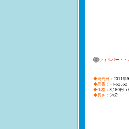
ウィルバート・
◆発売日：
2011年
◆品番：
FT-62562
◆価格：
3,150円
◆長さ：
54分