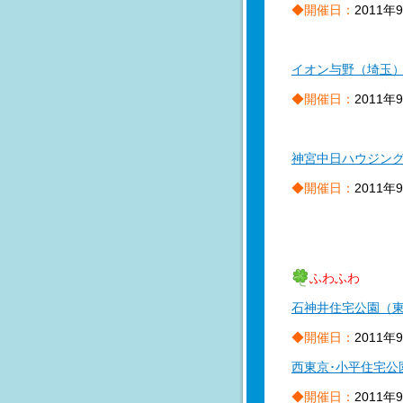
◆開催日：
2011年
イオン与野（埼玉
◆開催日：
2011年
神宮中日ハウジン
◆開催日：
2011年
ふわふわ
石神井住宅公園（
◆開催日：
2011年
西東京･小平住宅公
◆開催日：
2011年