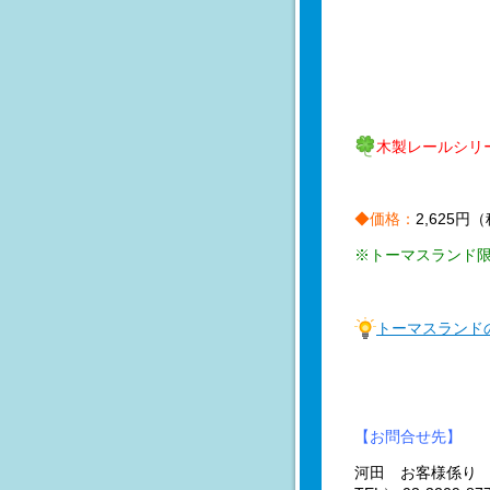
木製レールシリ
◆価格：
2,625円
※トーマスランド
トーマスランド
【お問合せ先】
河田 お客様係り