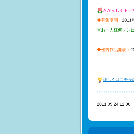
きかんしゃトー
◆募集期間：
201
※お一人様何レシ
◆優秀作品発表：
2
詳しくはコチラ
2011.09.24 12:0