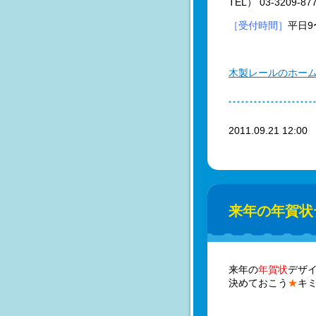
TEL） 03-3209-87
［受付時間］
平日9
木製レールのホー
2011.09.21 12:0
来年の年賀状
来年の
年賀状
デザ
決めておこう
★
キ