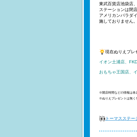
東武百貨店池袋店
ステーションは閉
アメリカンパラダ
施しておりません
現在ぬりえプレ
イオン土浦店、FK
おもちゃ王国店、
※開店時間などの情報は各
※ぬりえプレゼントは無く
トーマスステー