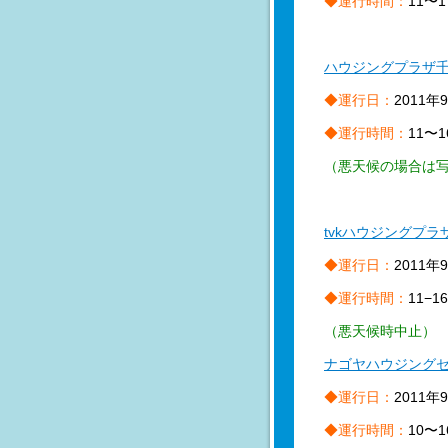
◆運行時間：
11〜1
ハウジングプラザ
◆運行日：
2011年
◆運行時間：
11〜1
（悪天候の場合は
tvkハウジングプ
◆運行日：
2011年
◆運行時間：
11−1
（悪天候時中止）
ナゴヤハウジング
◆運行日：
2011年
◆運行時間：
10〜1