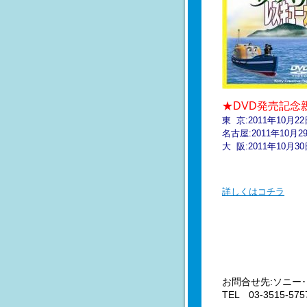
★DVD発売記念
東 京:2011年10月
名古屋:2011年10月
大 阪:2011年10月
詳しくはコチラ
お問合せ先:ソニ
TEL 03-3515-57