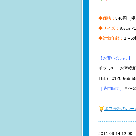
◆価格：
840円（
◆サイズ：
8.5cm×
◆対象年齢：
2〜5
【お問い合わせ】
ポプラ社 お客様
TEL） 0120-666-5
［受付時間］
月〜金
ポプラ社のホー
2011.09.14 12:0