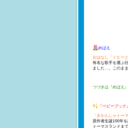
めばえ
おはなし「トビー
有名な歌手を運ぶ
ました…。このま
つづきは『めばえ』
『ベビーブック
「きかんしゃトー
原作者生誕100年
トーマスランドま