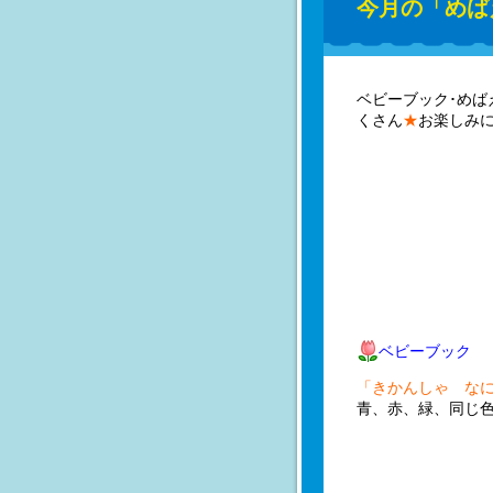
今月の「めば
ベビーブック･めば
くさん
★
お楽しみ
ベビーブック
「きかんしゃ なに
青、赤、緑、同じ