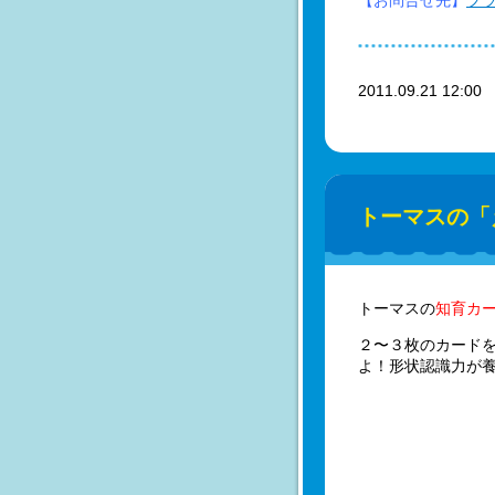
【お問合せ先】
プ
2011.09.21 12:0
トーマスの「
トーマスの
知育カ
２〜３枚のカードを
よ！形状認識力が