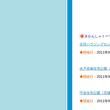
きかんしゃトー
古河ハウジングセ
◆開催日：
2011年
水戸赤塚住宅公園
◆開催日：
2011年
守谷住宅公園（茨
◆開催日：
2011年