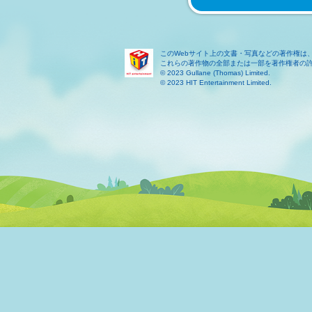
このWebサイト上の文書・写真などの著作権は
これらの著作物の全部または一部を著作権者の
© 2023 Gullane (Thomas) Limited.
© 2023 HIT Entertainment Limited.