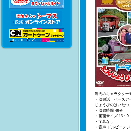
過去のキャラクター
・収録話 バースデ
じょうびのはいたつ
・収録時間 48分
・画面サイズ 16：9
・字幕なし
・音声 ドルビーデ