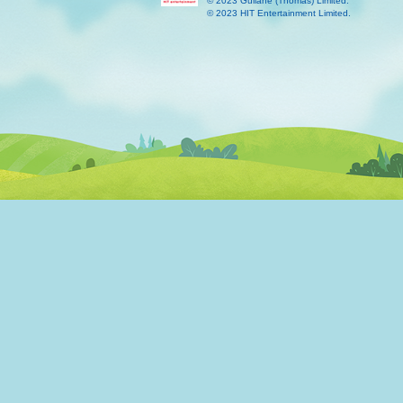
© 2023 Gullane (Thomas) Limited.
© 2023 HIT Entertainment Limited.