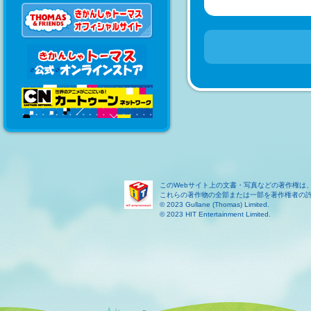
このWebサイト上の文書・写真などの著作権は
これらの著作物の全部または一部を著作権者の
© 2023 Gullane (Thomas) Limited.
© 2023 HIT Entertainment Limited.