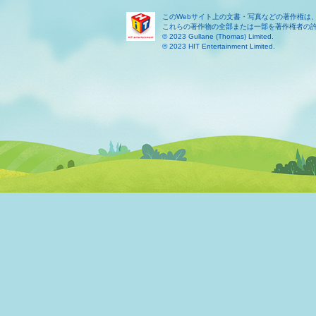
このWebサイト上の文書・写真などの著作権は
これらの著作物の全部または一部を著作権者の
© 2023 Gullane (Thomas) Limited.
© 2023 HIT Entertainment Limited.