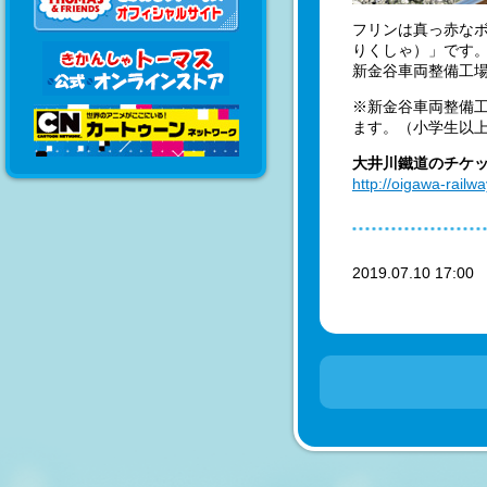
フリンは真っ赤な
りくしゃ）」です
新金谷車両整備工
※新金谷車両整備
ます。（小学生以上
大井川鐵道のチケ
http://oigawa-railwa
2019.07.10 17:0