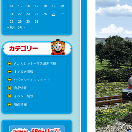
14
15
16
17
18
19
20
21
22
23
24
25
26
27
28
29
30
31
« 6月
8月 »
きかんしゃトーマス最新情報
ＴＶ放送情報
公式オンラインショップ
商品情報
イベント情報
映画情報