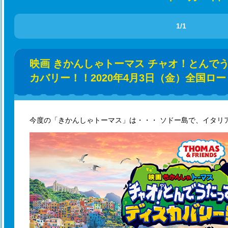
1/1
映画 きかんしゃトーマス チャオ！とんで
カバリー！！2020年4月3日（金）全国ロ
今度の「きかんしゃトーマス」は・・・ ソドー島で、イタリ