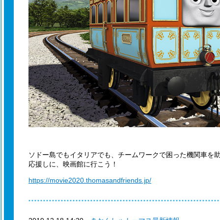
ソドー島でもイタリアでも、チームワークで困った機関車を
応援しに、映画館に行こう！
https://movie2020.thomasandfriends.jp/