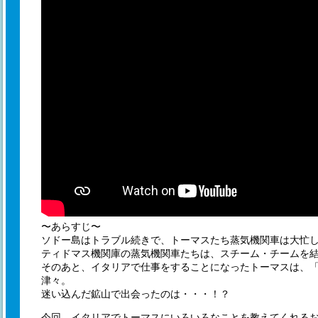
〜あらすじ〜
ソドー島はトラブル続きで、トーマスたち蒸気機関車は大忙し
ティドマス機関庫の蒸気機関車たちは、スチーム・チームを
そのあと、イタリアで仕事をすることになったトーマスは、
津々。
迷い込んだ鉱山で出会ったのは・・・！？
今回、イタリアでトーマスにいろいろなことを教えてくれる