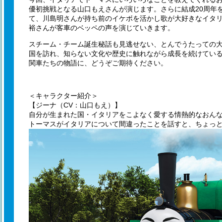
優初挑戦となる山口もえさんが演じます。さらに結成20周年
て、川島明さんが持ち前のイケボを活かし歌が大好きなイタ
裕さんが客車のベッペの声を演じていきます。
スチーム・チーム誕生秘話も見逃せない、とんでうたっての
国を訪れ、知らない文化や歴史に触れながら成長を続けてい
関車たちの物語に、どうぞご期待ください。
＜キャラクター紹介＞
【ジーナ（CV：山口もえ）】
自分が生まれた国・イタリアをこよなく愛する情熱的なおん
トーマスがイタリアについて間違ったことを話すと、ちょっ