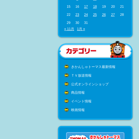
15
16
17
18
19
20
21
22
23
24
25
26
27
28
29
30
31
« 11月
1月 »
きかんしゃトーマス最新情報
ＴＶ放送情報
公式オンラインショップ
商品情報
イベント情報
映画情報