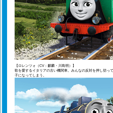
【ロレンツォ（CV：麒麟・川島明）】
歌を愛するイタリアの古い機関車。みんなの反対を押し切っ
子になってしまう。