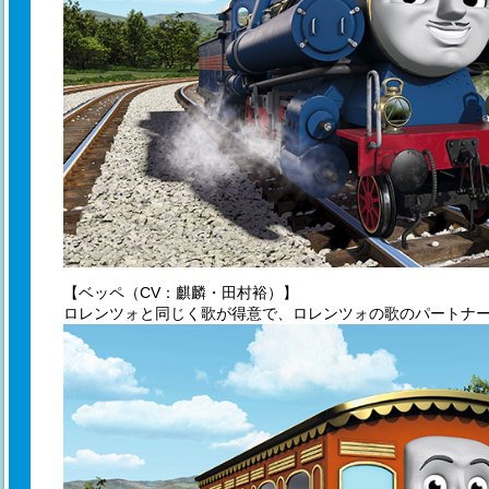
【ベッペ（CV：麒麟・田村裕）】
ロレンツォと同じく歌が得意で、ロレンツォの歌のパートナ