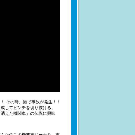
！ その時、港で事故が発生！！
結成してピンチを切り抜ける。
「消えた機関車」の伝説に興味
おんなのこの機関車ジーナを、声