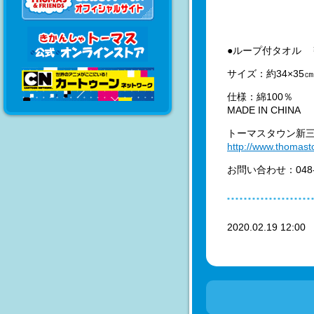
●ループ付タオル 
サイズ：約34×35㎝
仕様：綿100％
MADE IN CHINA
トーマスタウン新
http://www.thomast
お問い合わせ：048
2020.02.19 12:0