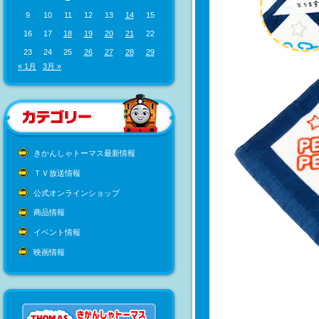
9
10
11
12
13
14
15
16
17
18
19
20
21
22
23
24
25
26
27
28
29
« 1月
3月 »
きかんしゃトーマス最新情報
ＴＶ放送情報
公式オンラインショップ
商品情報
イベント情報
映画情報