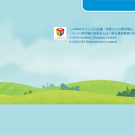
このWebサイト上の文書・写真などの著作権は
これらの著作物の全部または一部を著作権者の
© 2023 Gullane (Thomas) Limited.
© 2023 HIT Entertainment Limited.