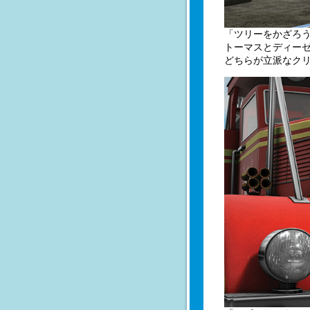
「ツリーをかざろ
トーマスとディー
どちらが立派なク