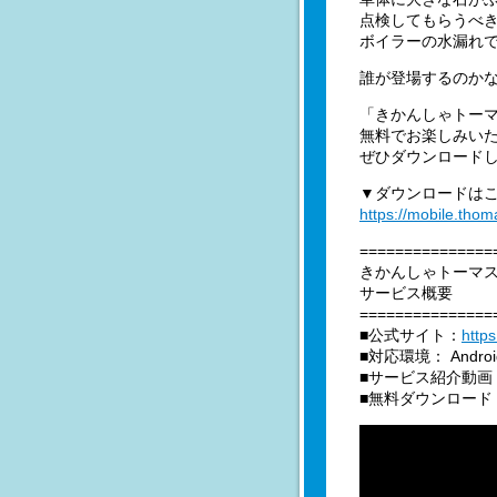
点検してもらうべ
ボイラーの水漏れ
誰が登場するのかな
「きかんしゃトー
無料でお楽しみい
ぜひダウンロード
▼ダウンロードは
https://mobile.tho
===============
きかんしゃトーマ
サービス概要
===============
■公式サイト：
http
■対応環境： Androi
■サービス紹介動画
■無料ダウンロード