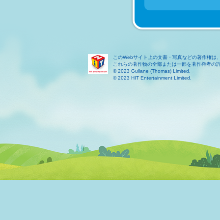
このWebサイト上の文書・写真などの著作権は
これらの著作物の全部または一部を著作権者の
© 2023 Gullane (Thomas) Limited.
© 2023 HIT Entertainment Limited.