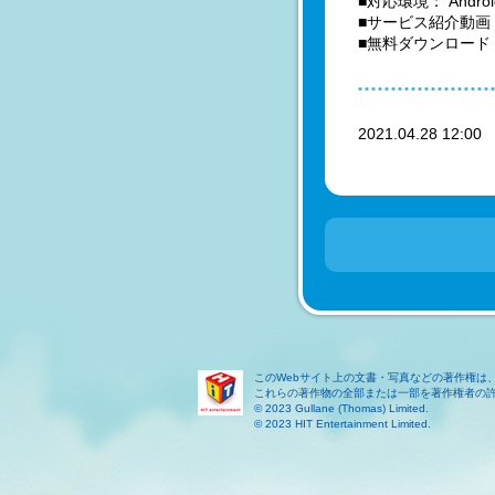
■対応環境： Androi
■サービス紹介動画
■無料ダウンロード
2021.04.28 12:0
このWebサイト上の文書・写真などの著作権は
これらの著作物の全部または一部を著作権者の
© 2023 Gullane (Thomas) Limited.
© 2023 HIT Entertainment Limited.