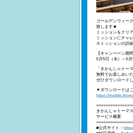
ゴールデンウィー
致します★
ミッションをクリア
ミッションにチャ
※ミッションの詳
【キャンペーン期
5月5日（水）～5月
「きかんしゃトー
無料でお楽しみい
ぜひダウンロード
▼ダウンロードは
https://mobile.tho
===============
きかんしゃトーマ
サービス概要
===============
■公式サイト：
http