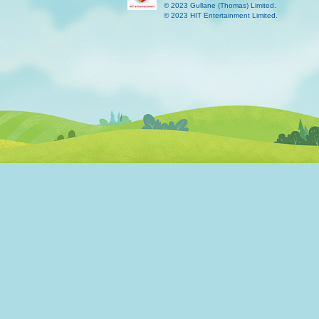
© 2023 Gullane (Thomas) Limited.
© 2023 HIT Entertainment Limited.