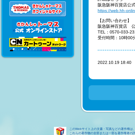
阪急阪神百貨店公式通
https://web.hh-onl
【お問い合わせ】
阪急阪神百貨店 
TEL：0570-033-23
受付時間：10時00
2022.10.19 18:4
このWebサイト上の文書・写真などの著作権は
これらの著作物の全部または一部を著作権者の