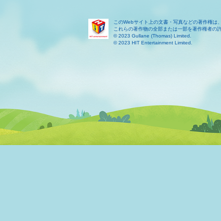
このWebサイト上の文書・写真などの著作権は
これらの著作物の全部または一部を著作権者の
© 2023 Gullane (Thomas) Limited.
© 2023 HIT Entertainment Limited.