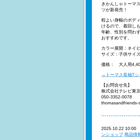
きかんしゃトーマ
ツが新発売！
程よい身幅のボデ
けるので、着回し
年齢、性別を問わ
おすすめです。
カラー展開：ネイ
サイズ：子供サイズ（
価格： 大人用4,40
→トーマス長袖Tシ
【お問合せ先】
株式会社テレビ東
050-3352-0078
thomasandfriends-
2025.10.22 10:0
ンショップ
商品情