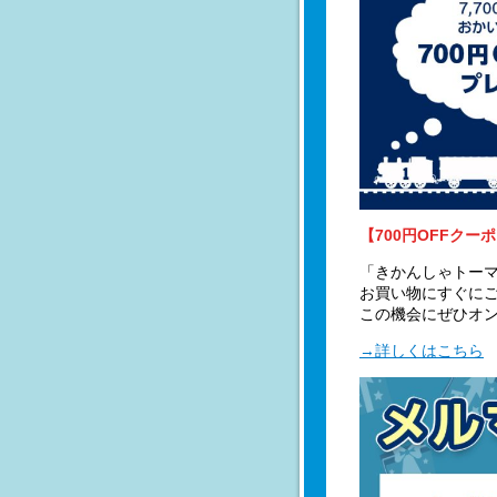
【700円OFFクー
「きかんしゃトー
お買い物にすぐにご
この機会にぜひオ
→詳しくはこちら