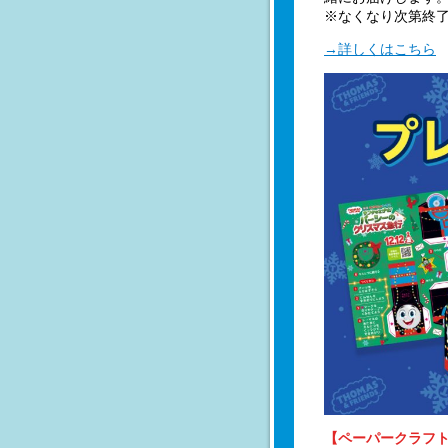
※なくなり次第終
→詳しくはこちら
【ペーパークラフ