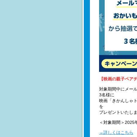
【映画の親子ペア
対象期間中にメー
3名様に
映画「きかんしゃト
を
プレゼントいたし
＜対象期間＞2025年
→詳しくはこちら