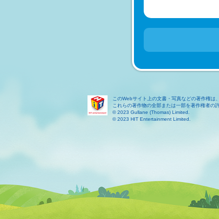
このWebサイト上の文書・写真などの著作権は
これらの著作物の全部または一部を著作権者の
© 2023 Gullane (Thomas) Limited.
© 2023 HIT Entertainment Limited.