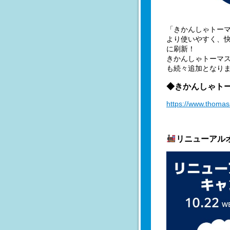
「きかんしゃトー
より使いやすく、
に刷新！
きかんしゃトーマ
も続々追加となり
◆きかんしゃト
https://www.thomasa
リニューアル