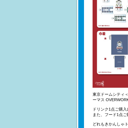
東京ドームシティ＜T
ーマス OVERWO
ドリンク1点ご購入
また、フード1点ご
どれもきかんしゃ