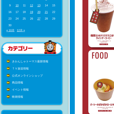
9
10
11
12
13
14
15
16
17
18
19
20
21
22
23
24
25
26
27
28
29
30
« 10月
12月 »
きかんしゃトーマス最新情報
ＴＶ放送情報
公式オンラインショップ
商品情報
イベント情報
映画情報