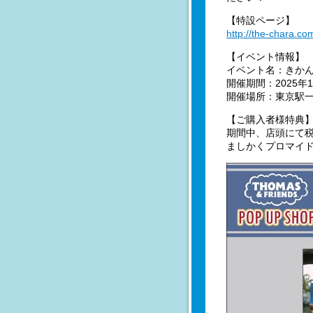
【特設ページ】
http://the-chara.c
【イベント情報】
イベント名：きかんし
開催期間：2025年1
開催場所：東京駅一
【ご購入者様特典
期間中、店頭にて税
ましかくプロマイド