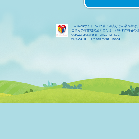
このWebサイト上の文書・写真などの著作権は
これらの著作物の全部または一部を著作権者の
© 2023 Gullane (Thomas) Limited.
© 2023 HIT Entertainment Limited.