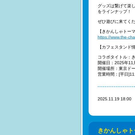
グッズは繋げて楽
をラインナップ！
ぜひ遊びに来てく
【きかんしゃトーマス
https://www.the-ch
【カフェスタンド
コラボタイトル：きか
開催日：2025年11月
開催場所：東京ドー
営業時間：[平日]11:0
2025.11.19 18:0
きかんしゃトー