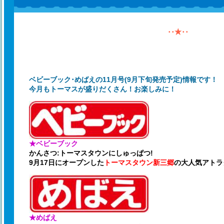
･･★･･
ベビーブック･めばえの11月号(9月下旬発売予定)情報です！
今月もトーマスが盛りだくさん！お楽しみに！
★ベビーブック
かんさつ:トーマスタウンにしゅっぱつ!
9月17日にオープンした
トーマスタウン新三郷
の大人気アトラ
★めばえ