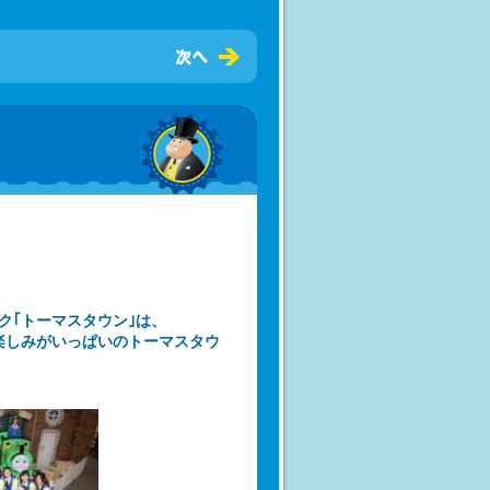
ク｢トーマスタウン｣は、
･楽しみがいっぱいのトーマスタウ