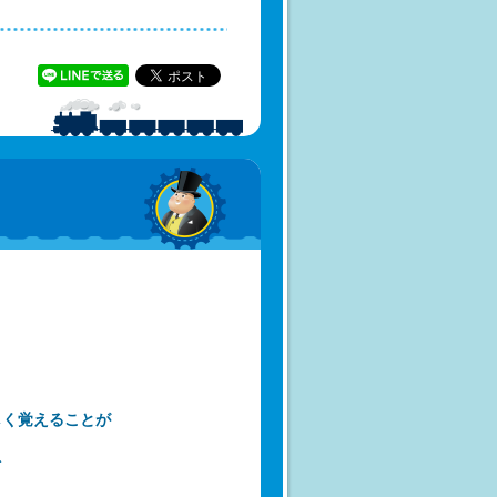
しく覚えることが
を