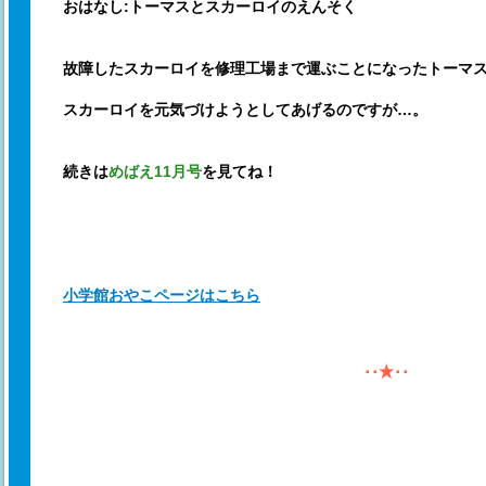
おはなし:トーマスとスカーロイのえんそく
故障したスカーロイを修理工場まで運ぶことになったトーマ
スカーロイを元気づけようとしてあげるのですが…。
続きは
めばえ11月号
を見てね！
小学館おやこページはこちら
･･★･･