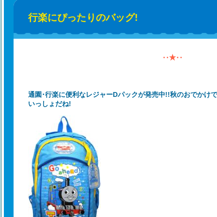
行楽にぴったりのバッグ!
･･★･･
通園･行楽に便利なレジャーDパックが発売中!!秋のおでかけ
いっしょだね!