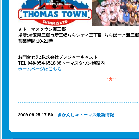
★トーマスタウン新三郷
場所:埼玉県三郷市新三郷ららシティ三丁目｢ららぽーと新三郷｣
営業時間:10-21時
お問合せ先:株式会社プレジャーキャスト
TEL 048-954-6518 ※トーマスタウン施設内
ホームページはこちら
･･★･･
2009.09.25 17:50
きかんしゃトーマス最新情報