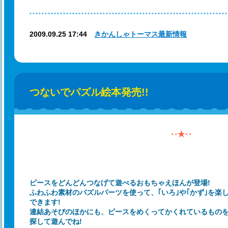
2009.09.25 17:44
きかんしゃトーマス最新情報
つないでパズル絵本発売!!
･･★･･
ピースをどんどんつなげて遊べるおもちゃえほんが登場!
ふわふわ素材のパズルパーツを使って、｢いろ｣や｢かず｣を楽
できます!
連結あそびのほかにも、ピースをめくってかくれているもの
探して遊んでね!