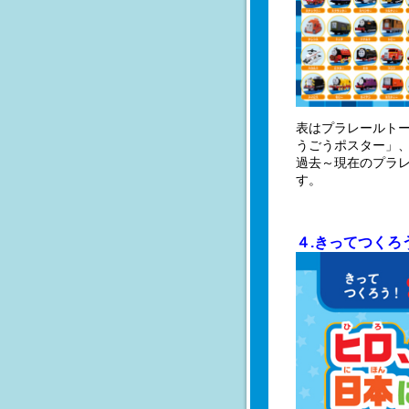
表はプラレールトー
うごうポスター」
過去～現在のプラ
す。
４.きってつく