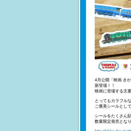
4月公開「映画 き
新登場！！
映画に登場する主
とってもカラフルな
ご褒美シールとし
シールをたくさん貼
数量限定発売とな