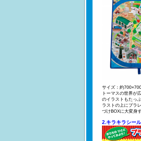
サイズ：約700×70
トーマスの世界が
のイラストもたっ
ラストの上にプラ
づけBOXに大変身
2.キラキラシー