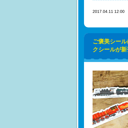
2017.04.11 12:0
ご褒美シール
クシールが新