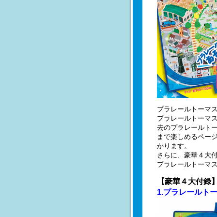
プラレールトーマス
プラレールトーマ
去のプラレールト
まで楽しめるペー
かります。
さらに、豪華４大
プラレールトーマ
【豪華４大付録
1.プラレールト