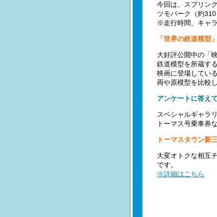
今回は、スプリン
ツモパーク（約31
※走行時間、キャ
「世界の鉄道模型
大好評公開中の「映
鉄道模型を所蔵す
映画に登場してい
両や原模型を比較
アンケートに答え
スペシャルギャラ
トーマス号乗車券
トーマスタウン新
大変オトクな相互
です。
※詳細はこちら