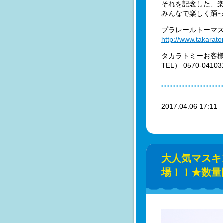
それを記念した、楽
みんなで楽しく踊
プラレールトーマ
http://www.takarato
タカラトミーお客
TEL） 0570-
2017.04.06 17:1
大人気マスキ
場！！★数量