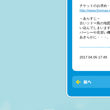
チケットのお求め
http://www.thomas-
～あらすじ～
古いソドー島の地
い込んでしまいま
パーシーや見習い
あきらかに・・・
2017.04.05 17:4