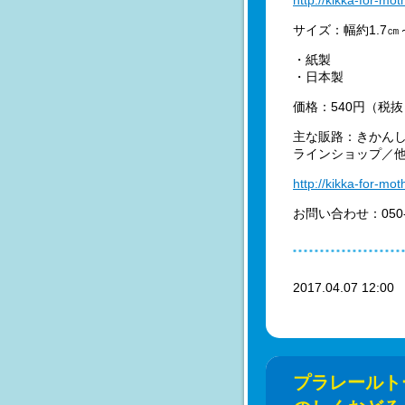
http://kikka-for-m
サイズ：幅約1.7㎝～
・紙製
・日本製
価格：540円（税
主な販路：きかんしゃ
ラインショップ／
http://kikka-for-mo
お問い合わせ：050-
2017.04.07 12:0
プラレールト