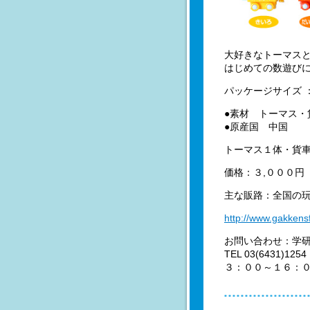
大好きなトーマスと
はじめての数遊び
パッケージサイズ ： 
●素材 トーマス・
●原産国 中国
トーマス１体・貨
価格：３,０００円
主な販路：全国の玩
http://www.gakkensf
お問い合わせ：学
TEL 03(643
３：００～１６：