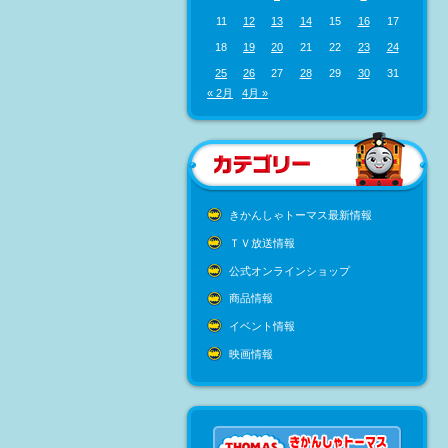
11
12
13
14
15
16
17
18
19
20
21
22
23
24
25
26
27
28
29
30
31
« 2月
4月 »
きかんしゃトーマス最新情報
ＴＶ放送情報
公式オンラインショップ
商品情報
イベント情報
映画情報