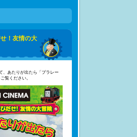
だせ！友情の大
って、あたりが出たら「プラレー
をご覧ください。