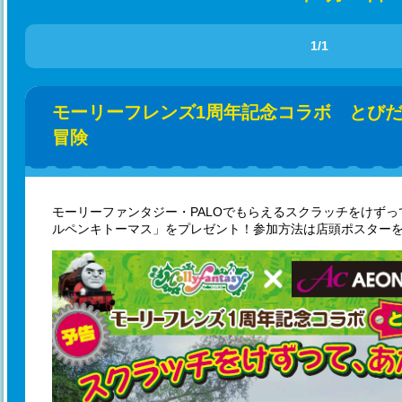
1/1
モーリーフレンズ1周年記念コラボ とび
冒険
モーリーファンタジー・PALOでもらえるスクラッチをけず
ルペンキトーマス」をプレゼント！参加方法は店頭ポスター