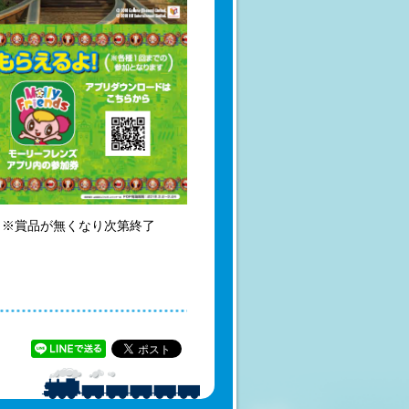
） ※賞品が無くなり次第終了