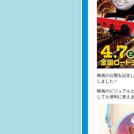
映画の公開を記念
しました！
映画のビジュアル
しても便利に使え