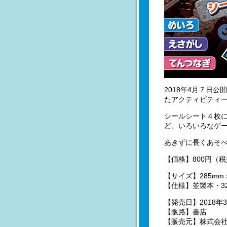
2018年4月７日
たアクティビティ
シールシート４枚
ど、いろいろなゲ
あきずに長くあそ
【価格】800円（
【サイズ】285mm x
【仕様】並製本・3
【発売日】2018年3
【販路】書店
【販売元】株式会