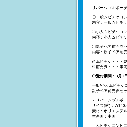
リバーシブルポーチ
〇一般ムビチケコ
内容：一般ムビチケ
〇小人ムビチケコン
内容：小人ムビチケ
〇親子ペア前売券セ
内容：親子ペア前売
※ムビチケ・・・劇
※前売券・・・事
◇受付期間：3月1
一般/小人ムビチケコ
親子ペア前売券セット
＜リバーシブルポ
サイズ(約)：W140×
素材：ポリエステ
生産国：中国
・ムビチケコンビ