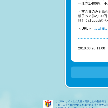
一般券1,400円、
・前売券のみも販
親子ペア券2,100
詳しくはLoppi
＜URL＞
http://l-t
2018.03.28 11:0
このWebサイト上の文書・写真などの著作権は
これらの著作物の全部または一部を著作権者の