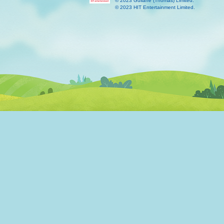
© 2023 Gullane (Thomas) Limited.
© 2023 HIT Entertainment Limited.