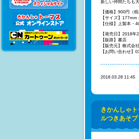
新しい仲間たちも
【価格】900円（
【サイズ】177mm x
【仕様】上製本・4
【発売日】2018年2
【販路】書店
【販売元】株式会
【お問い合わせ】03-3
2018.03.28 11:4
きかんしゃト
ルつきあそブ