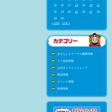
15
16
17
18
19
20
21
22
23
24
25
26
27
28
29
30
« 10月
12月 »
きかんしゃトーマス最新情報
ＴＶ放送情報
公式オンラインショップ
商品情報
イベント情報
映画情報