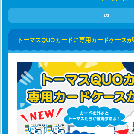
1/1
トーマスQUOカードに専用カードケースが