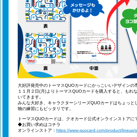
大好評発売中のトーマスQUOカードにかっこいいデザインの
１１月２日(月)よりトーマスQUOカードを購入すると、もれ
いてきます。
みんな大好き、キャラクターシリーズQUOカードはちょっと
物の練習にもピッタリです。
トーマスQUOカードは、クオカード公式オンラインストアに
◆お買い求めはコチラ
オンラインストア：
https://www.quocard.com/product/lineup/