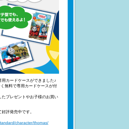
専用カードケースができました♪
なく無料で専用カードケースが付
したプレゼントやお子様のお買い
て好評発売中です。
standard/character/thomas/