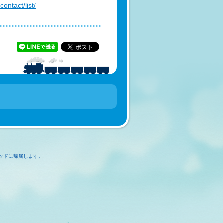
ontact/list/
ッドに帰属します。