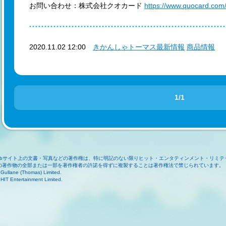
お問い合わせ：株式会社クオカード
https://www.quocard.com/c
2020.11.02 12:00
きかんしゃトーマス最新情報
商品情報
1/1
ebサイト上の文書・写真などの著作権は、特に明記のない限りヒット・エンタティンメント・リミテ
の著作物の全部または一部を著作権者の許諾を得ずに複製することは著作権法で禁じられています。
Gullane (Thomas) Limited.
HIT Entertainment Limited.