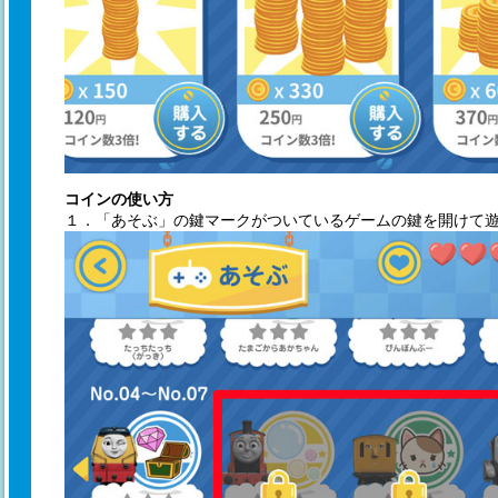
コインの使い方
１．「あそぶ」の鍵マークがついているゲームの鍵を開けて