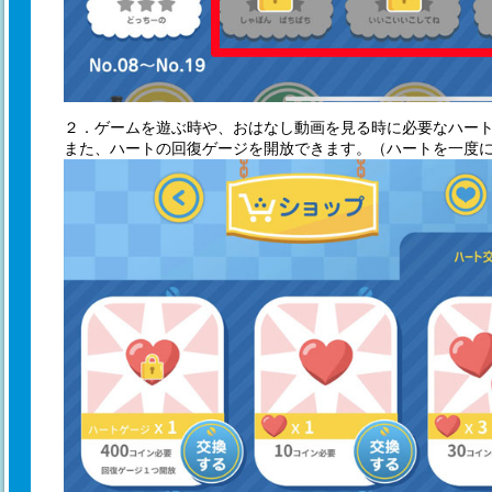
２．ゲームを遊ぶ時や、おはなし動画を見る時に必要なハー
また、ハートの回復ゲージを開放できます。（ハートを一度