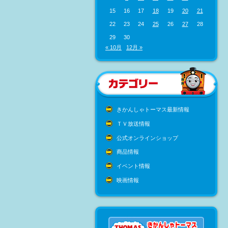
15
16
17
18
19
20
21
22
23
24
25
26
27
28
29
30
« 10月
12月 »
きかんしゃトーマス最新情報
ＴＶ放送情報
公式オンラインショップ
商品情報
イベント情報
映画情報