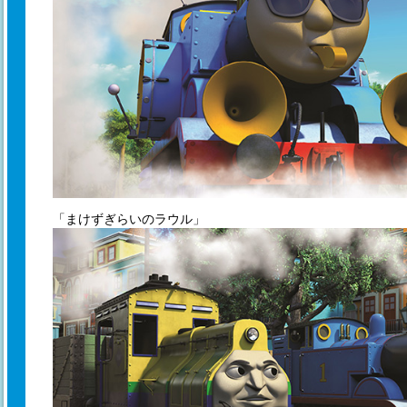
「まけずぎらいのラウル」