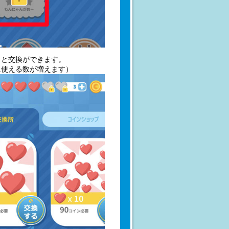
トと交換ができます。
に使える数が増えます）