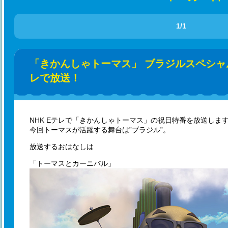
1/1
「きかんしゃトーマス」 ブラジルスペシャル
レで放送！
NHK Eテレで「きかんしゃトーマス」の祝日特番を放送しま
今回トーマスが活躍する舞台は”ブラジル”。
放送するおはなしは
「トーマスとカーニバル」