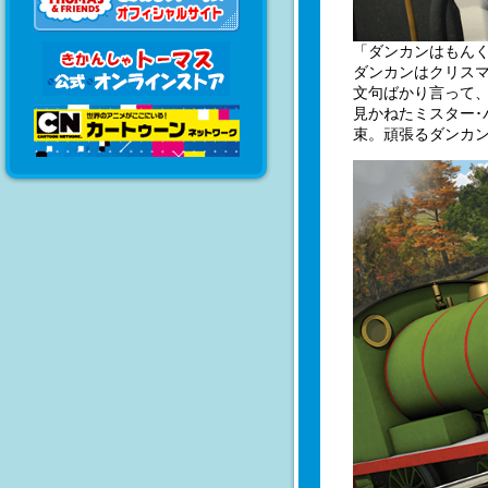
「ダンカンはもん
ダンカンはクリス
文句ばかり言って
見かねたミスター
束。頑張るダンカ