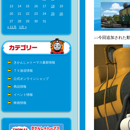
13
14
15
16
17
18
19
20
21
22
23
24
25
26
27
28
29
30
31
« 11月
1月 »
↓↓今回追加された動
きかんしゃトーマス最新情報
ＴＶ放送情報
公式オンラインショップ
商品情報
イベント情報
映画情報