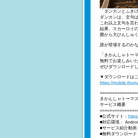
「ダンカンとふき
ダンカンは、文句
これ以上文句を言
結果、スカーロイ
囲から大ひんしゅ
誰が登場するのかな
「きかんしゃトー
無料でお楽しみい
ぜひダウンロード
▼ダウンロードは
https://mobile.tho
===============
きかんしゃトーマ
サービス概要
===============
■公式サイト：
http
■対応環境： Androi
■サービス紹介動画
■無料ダウンロード