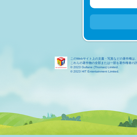
このWebサイト上の文書・写真などの著作権は
これらの著作物の全部または一部を著作権者の
© 2023 Gullane (Thomas) Limited.
© 2023 HIT Entertainment Limited.