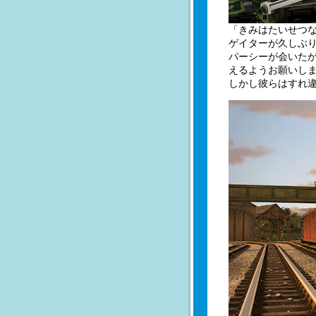
「きみはたいせつ
ゲイターが久しぶ
パーシーが会いた
えるようお願いし
しかし彼らはすれ