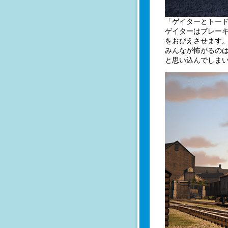
「ゲイターとトー
ゲイターはブレー
をおびえさせます
みんなが怖がるの
と思い込んでしま