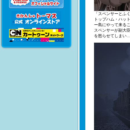
「スペンサーとふ
トップハム・ハッ
ー島にやって来る
スペンサーが副大
を怒らせてしまい