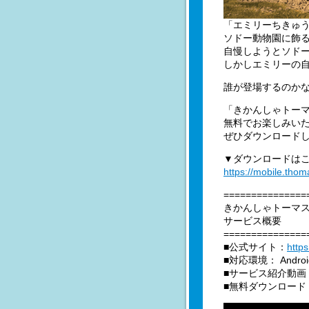
「エミリーちきゅ
ソドー動物園に飾
自慢しようとソド
しかしエミリーの
誰が登場するのかな
「きかんしゃトー
無料でお楽しみい
ぜひダウンロード
▼ダウンロードは
https://mobile.tho
===============
きかんしゃトーマ
サービス概要
===============
■公式サイト：
http
■対応環境： Androi
■サービス紹介動画
■無料ダウンロード