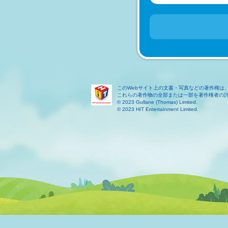
このWebサイト上の文書・写真などの著作権は
これらの著作物の全部または一部を著作権者の
© 2023 Gullane (Thomas) Limited.
© 2023 HIT Entertainment Limited.