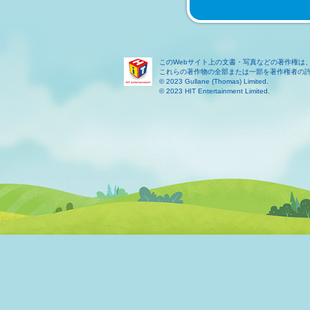
このWebサイト上の文書・写真などの著作権は
これらの著作物の全部または一部を著作権者の
© 2023 Gullane (Thomas) Limited.
© 2023 HIT Entertainment Limited.