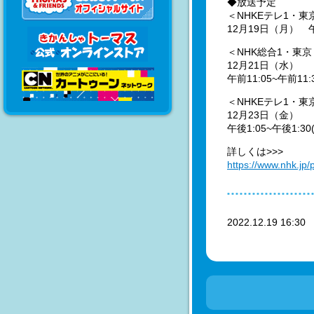
◆放送予定
＜NHKEテレ1・東
12月19日（月） 午後
＜NHK総合1・東京
12月21日（水）
午前11:05~午前11:3
＜NHKEテレ1・東
12月23日（金）
午後1:05~午後1:30
詳しくは>>>
https://www.nhk.j
2022.12.19 16:3